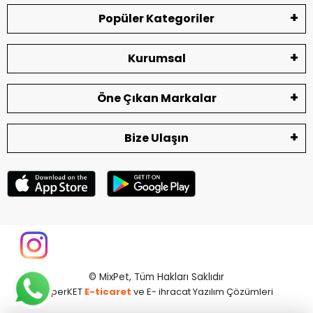
Popüler Kategoriler
Kurumsal
Öne Çıkan Markalar
Bize Ulaşın
© MixPet,
Tüm Hakları Saklıdır
superKET
E-ticaret
ve E- ihracat Yazılım Çözümleri