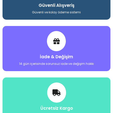
Güvenli Alışveriş
Güvenli ve kolay ödeme sistemi
İade & Değişim
14 gün içerisinde sorunsuz iade ve değişim hakkı
Ücretsiz Kargo