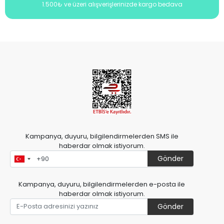
1.500₺ ve üzeri alışverişlerinizde kargo bedava
Kampanya, duyuru, bilgilendirmelerden SMS ile
haberdar olmak istiyorum.
Gönder
Kampanya, duyuru, bilgilendirmelerden e-posta ile
haberdar olmak istiyorum.
Gönder