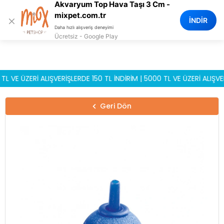
Akvaryum Top Hava Taşı 3 Cm -
0
mixpet.com.tr
×
İNDİR
Daha hızlı alışveriş deneyimi
Ücretsiz - Google Play
 ÜZERİ ALIŞVERİŞLERDE 150 TL İNDİRİM | 5000 TL VE ÜZERİ ALIŞVERİŞ
Geri Dön