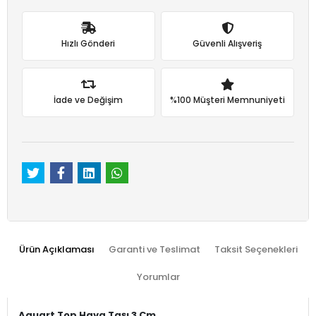
Hızlı Gönderi
Güvenli Alışveriş
İade ve Değişim
%100 Müşteri Memnuniyeti
Ürün Açıklaması
Garanti ve Teslimat
Taksit Seçenekleri
Yorumlar
Aquart Top Hava Taşı 3 Cm