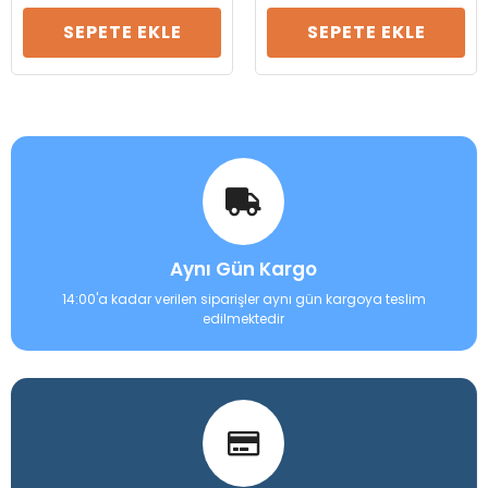
SEPETE EKLE
SEPETE EKLE
Aynı Gün Kargo
14:00'a kadar verilen siparişler aynı gün kargoya teslim
edilmektedir